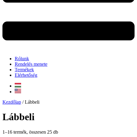
Rólunk
Rendelés menete
Termékek
Elérhetőség
Kezdőlap
/ Lábbeli
Lábbeli
1–16 termék, összesen 25 db