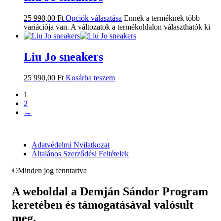
25 990,00
Ft
Opciók választása
Ennek a terméknek több
variációja van. A változatok a termékoldalon választhatók ki
Liu Jo sneakers
25 990,00
Ft
Kosárba teszem
1
2
→
Adatvédelmi Nyilatkozat
Általános Szerződési Feltételek
©Minden jog fenntartva
A weboldal a Demján Sándor Program
keretében és támogatásával valósult
meg.