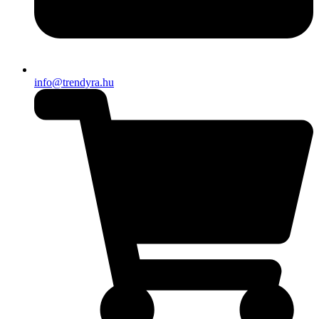
info@trendyra.hu