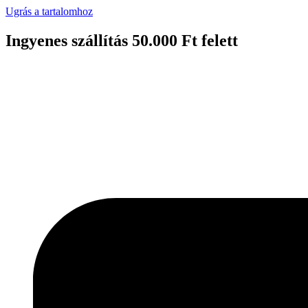
Ugrás a tartalomhoz
Ingyenes szállítás 50.000 Ft felett