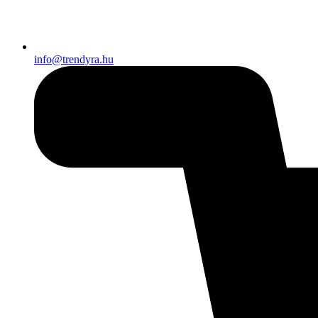
info@trendyra.hu