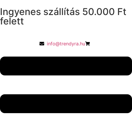
Ingyenes szállítás 50.000 Ft
felett
info@trendyra.hu