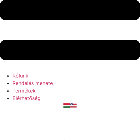
Rólunk
Rendelés menete
Termékek
Elérhetőség