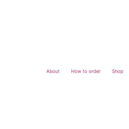
About
How to order
Shop