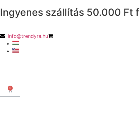
Ingyenes szállítás 50.000 Ft f
info@trendyra.hu
0