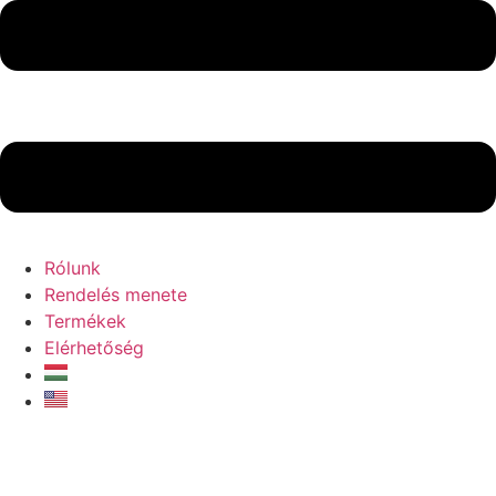
Rólunk
Rendelés menete
Termékek
Elérhetőség