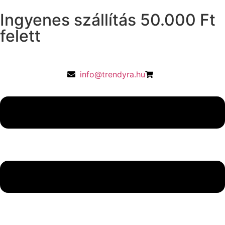
Ingyenes szállítás 50.000 Ft
felett
info@trendyra.hu