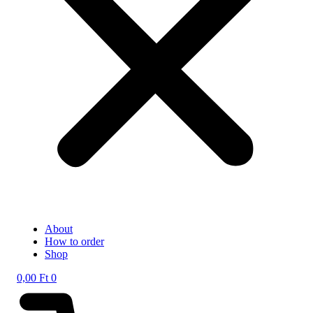
About
How to order
Shop
0,00
Ft
0