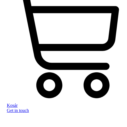
Kosár
Get in touch