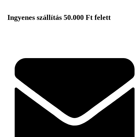
Ugrás
a
tartalomhoz
Ingyenes szállítás 50.000 Ft felett