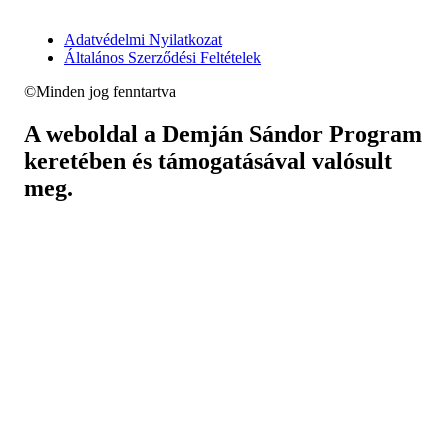
Adatvédelmi Nyilatkozat
Általános Szerződési Feltételek
©Minden jog fenntartva
A weboldal a Demján Sándor Program
keretében és támogatásával valósult
meg.