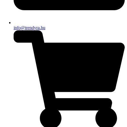
info@trendyra.hu