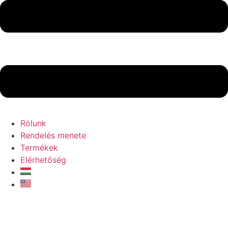
Rólunk
Rendelés menete
Termékek
Elérhetőség