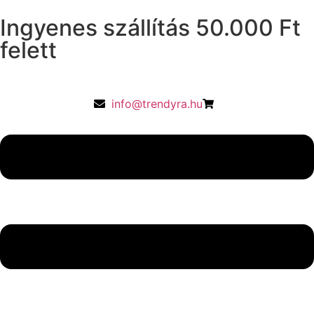
Ingyenes szállítás 50.000 Ft
felett
info@trendyra.hu