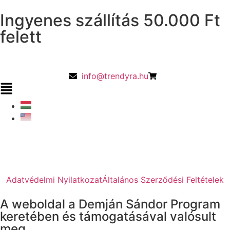
Ingyenes szállítás 50.000 Ft
felett
info@trendyra.hu
Adatvédelmi Nyilatkozat
Általános Szerződési Feltételek
A weboldal a Demján Sándor Program
keretében és támogatásával valósult
meg.