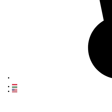
Main
Menu