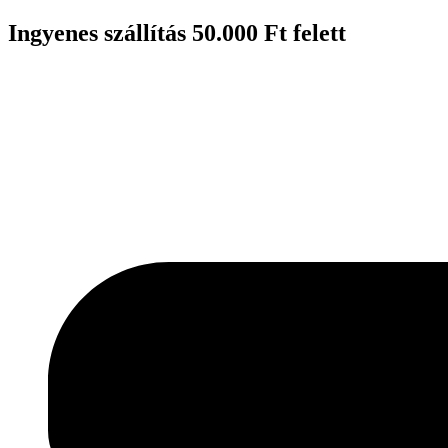
Ugrás
Ingyenes szállítás 50.000 Ft felett
a
tartalomhoz