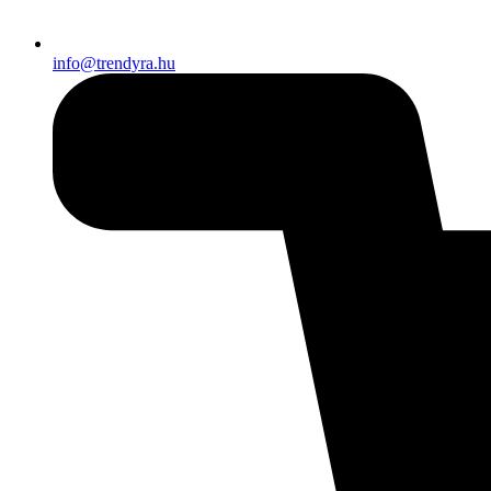
info@trendyra.hu