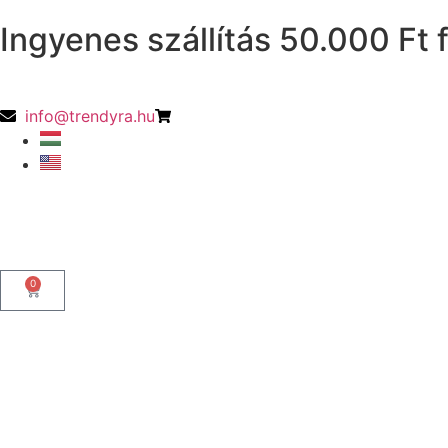
Ingyenes szállítás 50.000 Ft f
info@trendyra.hu
0