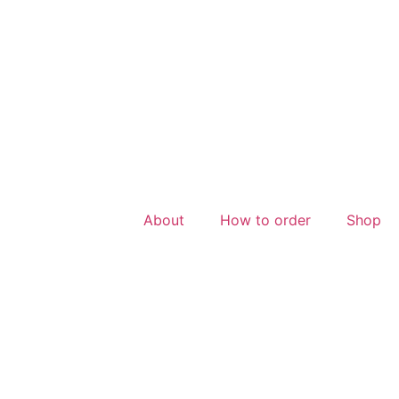
About
How to order
Shop