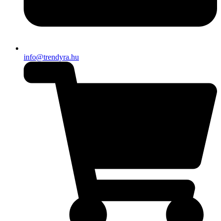
info@trendyra.hu