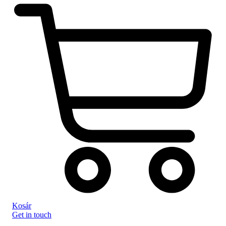
Kosár
Get in touch