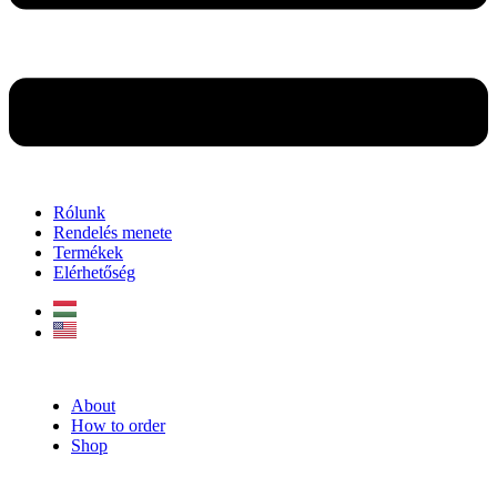
Rólunk
Rendelés menete
Termékek
Elérhetőség
About
How to order
Shop