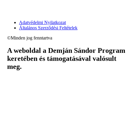
Adatvédelmi Nyilatkozat
Általános Szerződési Feltételek
©Minden jog fenntartva
A weboldal a Demján Sándor Program
keretében és támogatásával valósult
meg.