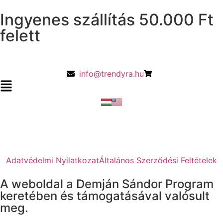
Ingyenes szállítás 50.000 Ft
felett
info@trendyra.hu
Adatvédelmi Nyilatkozat
Általános Szerződési Feltételek
A weboldal a Demján Sándor Program
keretében és támogatásával valósult
meg.