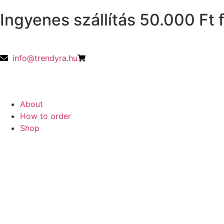
Ingyenes szállítás 50.000 Ft f
info@trendyra.hu
About
How to order
Shop