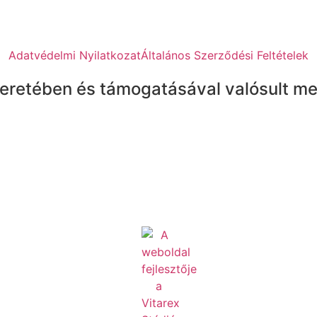
Adatvédelmi Nyilatkozat
Általános Szerződési Feltételek
eretében és támogatásával valósult me