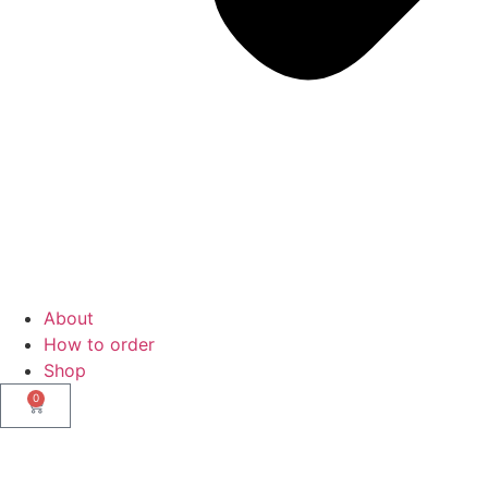
About
How to order
Shop
0