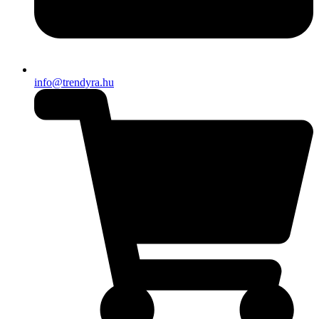
info@trendyra.hu