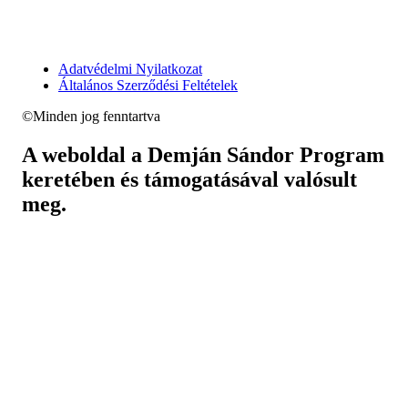
Adatvédelmi Nyilatkozat
Általános Szerződési Feltételek
©Minden jog fenntartva
A weboldal a Demján Sándor Program
keretében és támogatásával valósult
meg.