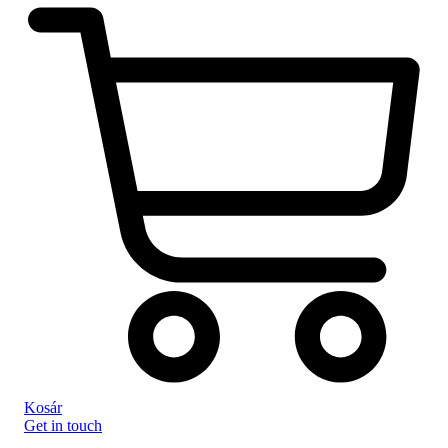
Kosár
Get in touch