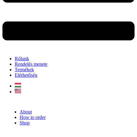
Rólunk
Rendelés menete
Termékek
Elérhetőség
About
How to order
Shop