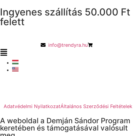
Ingyenes szállítás 50.000 Ft
felett
info@trendyra.hu
Adatvédelmi Nyilatkozat
Általános Szerződési Feltételek
A weboldal a Demján Sándor Program
keretében és támogatásával valósult
meg.