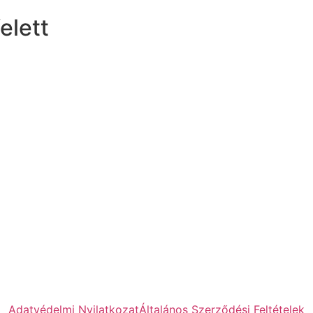
elett
Adatvédelmi Nyilatkozat
Általános Szerződési Feltételek