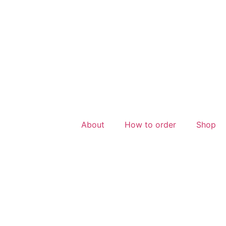
About
How to order
Shop