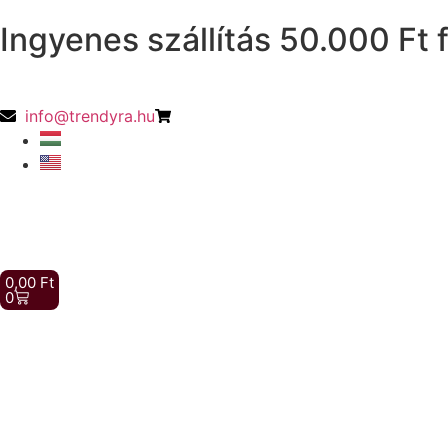
Ingyenes szállítás 50.000 Ft f
info@trendyra.hu
0,00
Ft
0