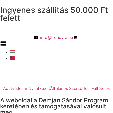
Ingyenes szállítás 50.000 Ft
felett
info@trendyra.hu
Adatvédelmi Nyilatkozat
Általános Szerződési Feltételek
A weboldal a Demján Sándor Program
keretében és támogatásával valósult
meg.