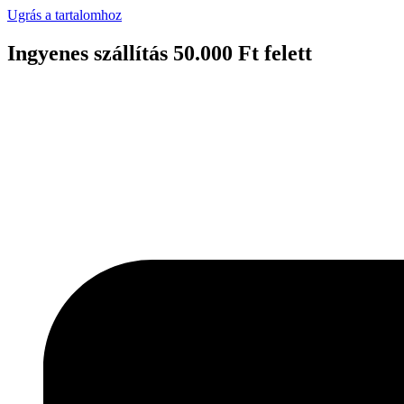
Ugrás a tartalomhoz
Ingyenes szállítás 50.000 Ft felett