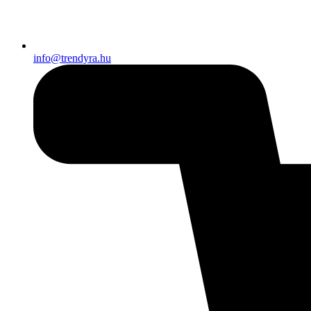
info@trendyra.hu