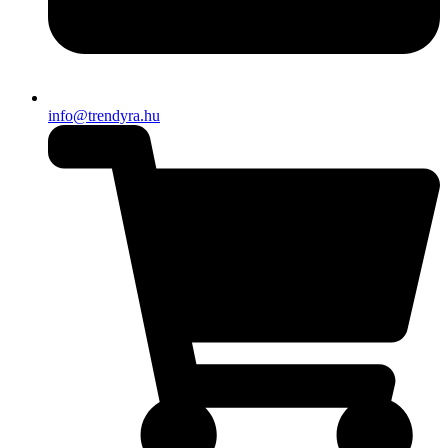
info@trendyra.hu