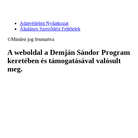
Adatvédelmi Nyilatkozat
Általános Szerződési Feltételek
©Minden jog fenntartva
A weboldal a Demján Sándor Program
keretében és támogatásával valósult
meg.