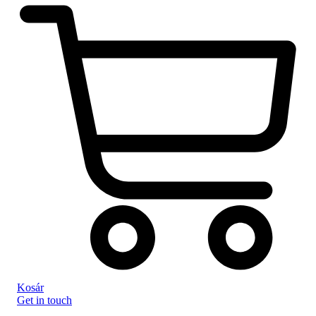
Kosár
Get in touch