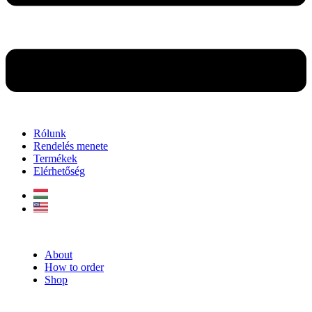
Rólunk
Rendelés menete
Termékek
Elérhetőség
About
How to order
Shop