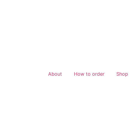
About
How to order
Shop