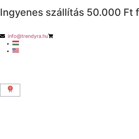
Ingyenes szállítás 50.000 Ft f
info@trendyra.hu
0