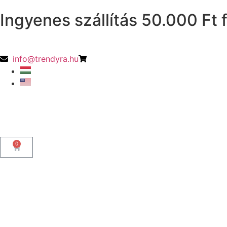
Ingyenes szállítás 50.000 Ft f
info@trendyra.hu
0