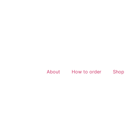
About
How to order
Shop