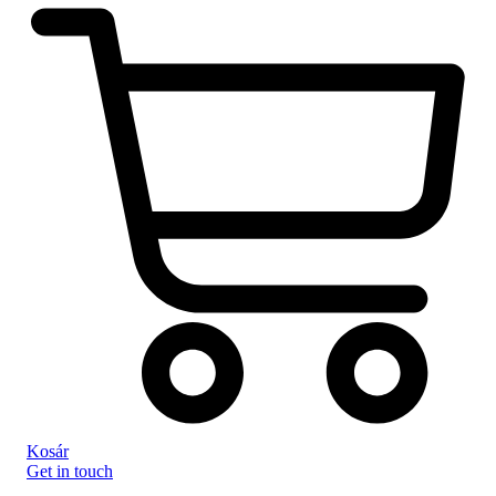
Kosár
Get in touch