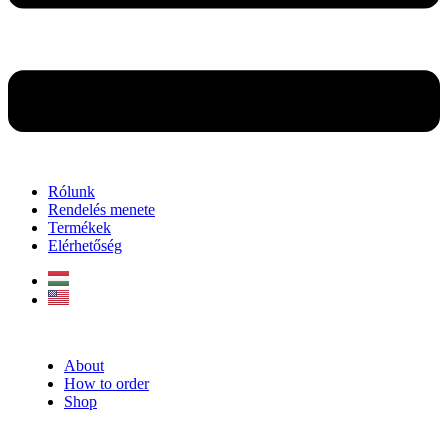
Rólunk
Rendelés menete
Termékek
Elérhetőség
About
How to order
Shop