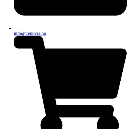
info@trendyra.hu