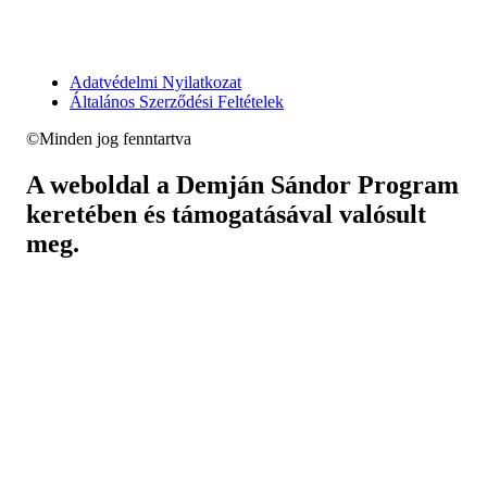
Adatvédelmi Nyilatkozat
Általános Szerződési Feltételek
©Minden jog fenntartva
A weboldal a Demján Sándor Program
keretében és támogatásával valósult
meg.