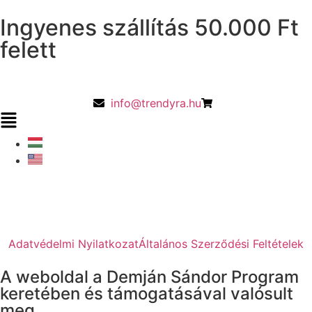
Ingyenes szállítás 50.000 Ft
felett
info@trendyra.hu
Adatvédelmi Nyilatkozat
Általános Szerződési Feltételek
A weboldal a Demján Sándor Program
keretében és támogatásával valósult
meg.