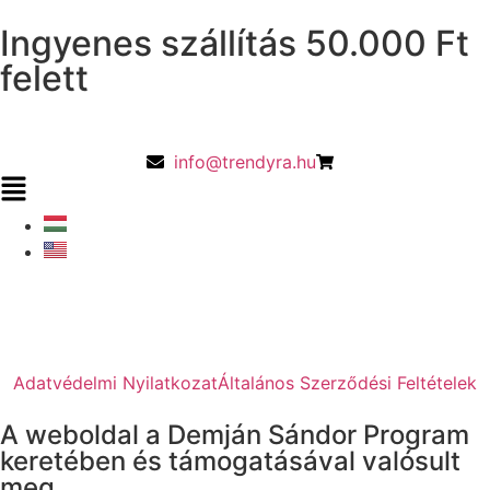
Ingyenes szállítás 50.000 Ft
felett
info@trendyra.hu
Adatvédelmi Nyilatkozat
Általános Szerződési Feltételek
A weboldal a Demján Sándor Program
keretében és támogatásával valósult
meg.