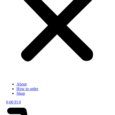
About
How to order
Shop
0,00
Ft
0