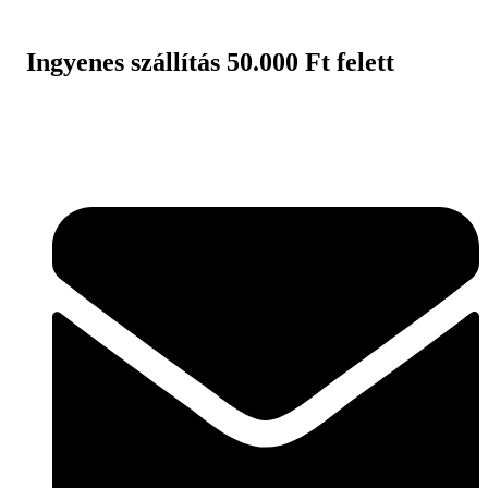
Ugrás
a
tartalomhoz
Ingyenes szállítás 50.000 Ft felett