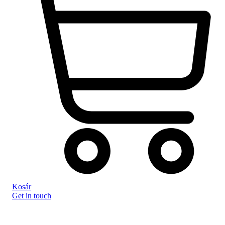
Kosár
Get in touch