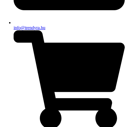
info@trendyra.hu