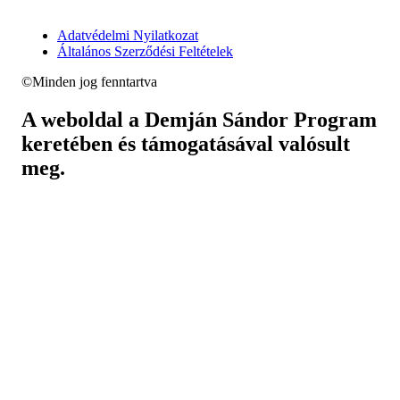
Adatvédelmi Nyilatkozat
Általános Szerződési Feltételek
©Minden jog fenntartva
A weboldal a Demján Sándor Program
keretében és támogatásával valósult
meg.