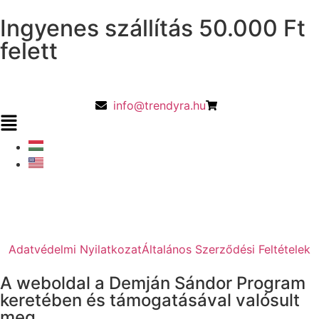
Ingyenes szállítás 50.000 Ft
felett
info@trendyra.hu
Adatvédelmi Nyilatkozat
Általános Szerződési Feltételek
A weboldal a Demján Sándor Program
keretében és támogatásával valósult
meg.