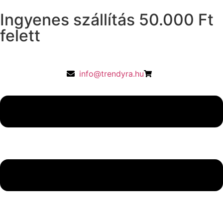
Ingyenes szállítás 50.000 Ft
felett
info@trendyra.hu