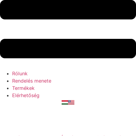
Rólunk
Rendelés menete
Termékek
Elérhetőség