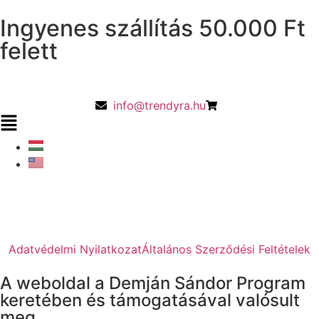
Ingyenes szállítás 50.000 Ft
felett
info@trendyra.hu
Adatvédelmi Nyilatkozat
Általános Szerződési Feltételek
A weboldal a Demján Sándor Program
keretében és támogatásával valósult
meg.