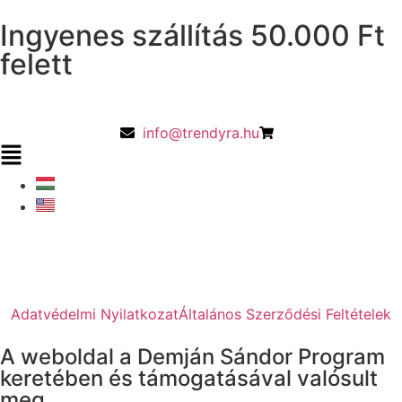
Ingyenes szállítás 50.000 Ft
felett
info@trendyra.hu
Adatvédelmi Nyilatkozat
Általános Szerződési Feltételek
A weboldal a Demján Sándor Program
keretében és támogatásával valósult
meg.