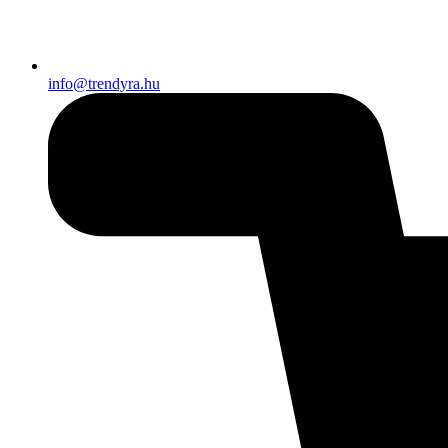
info@trendyra.hu