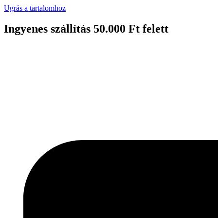
Ugrás a tartalomhoz
Ingyenes szállítás 50.000 Ft felett