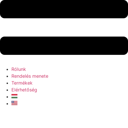
Rólunk
Rendelés menete
Termékek
Elérhetőség