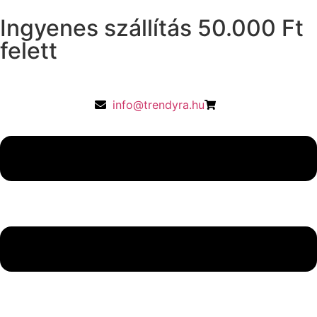
Ingyenes szállítás 50.000 Ft
felett
info@trendyra.hu