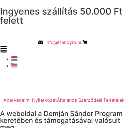
Ingyenes szállítás 50.000 Ft
felett
info@trendyra.hu
Adatvédelmi Nyilatkozat
Általános Szerződési Feltételek
A weboldal a Demján Sándor Program
keretében és támogatásával valósult
meg.