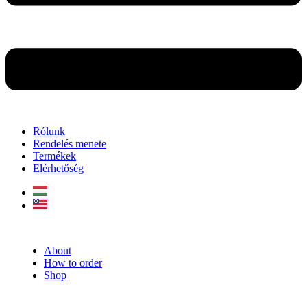
Rólunk
Rendelés menete
Termékek
Elérhetőség
About
How to order
Shop