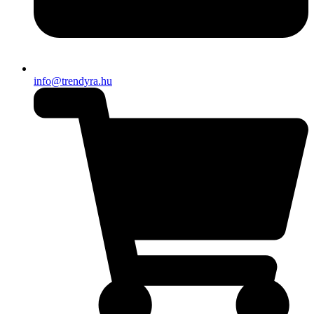
info@trendyra.hu