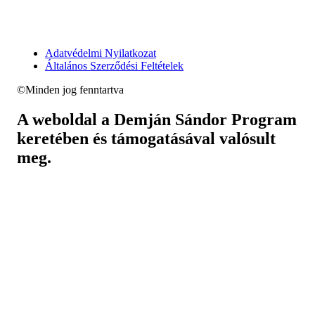
Adatvédelmi Nyilatkozat
Általános Szerződési Feltételek
©Minden jog fenntartva
A weboldal a Demján Sándor Program
keretében és támogatásával valósult
meg.