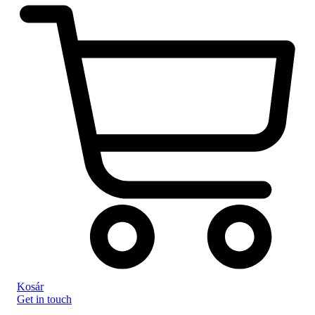
Kosár
Get in touch