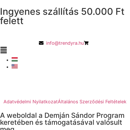
Ingyenes szállítás 50.000 Ft
felett
info@trendyra.hu
Adatvédelmi Nyilatkozat
Általános Szerződési Feltételek
A weboldal a Demján Sándor Program
keretében és támogatásával valósult
meg.