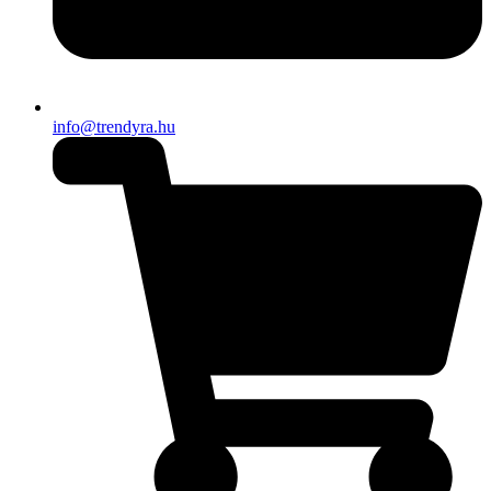
info@trendyra.hu