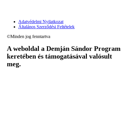
Adatvédelmi Nyilatkozat
Általános Szerződési Feltételek
©Minden jog fenntartva
A weboldal a Demján Sándor Program
keretében és támogatásával valósult
meg.