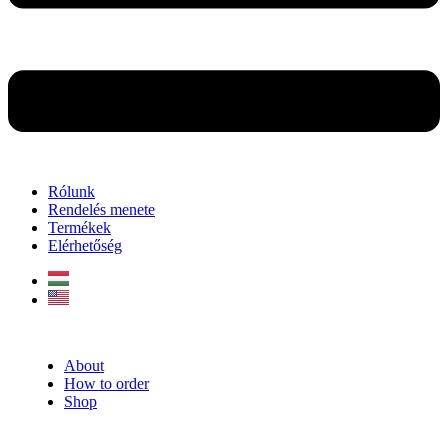
Rólunk
Rendelés menete
Termékek
Elérhetőség
About
How to order
Shop