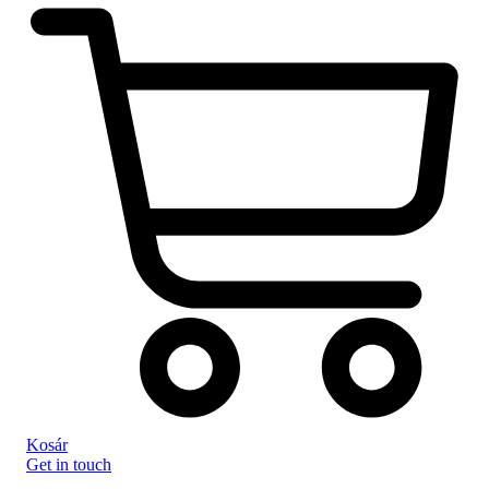
Kosár
Get in touch