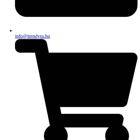
info@trendyra.hu