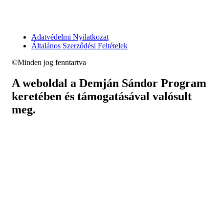
Adatvédelmi Nyilatkozat
Általános Szerződési Feltételek
©Minden jog fenntartva
A weboldal a Demján Sándor Program
keretében és támogatásával valósult
meg.