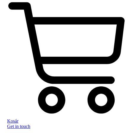
Kosár
Get in touch