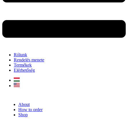
Rólunk
Rendelés menete
Termékek
Elérhetőség
About
How to order
Shop