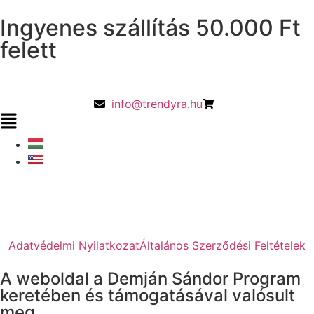
Ingyenes szállítás 50.000 Ft
felett
info@trendyra.hu
Adatvédelmi Nyilatkozat
Általános Szerződési Feltételek
A weboldal a Demján Sándor Program
keretében és támogatásával valósult
meg.