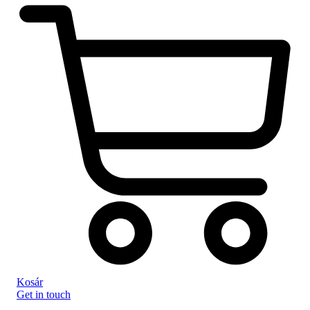
Kosár
Get in touch