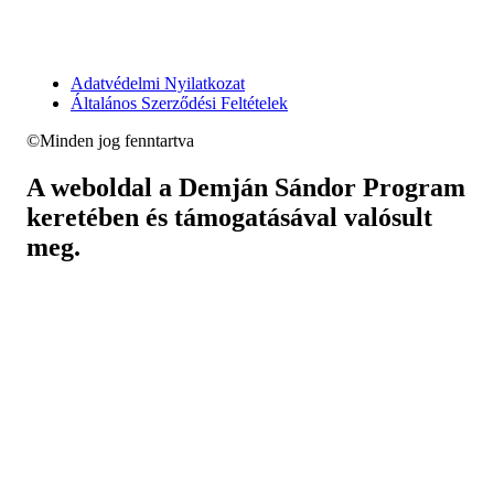
Adatvédelmi Nyilatkozat
Általános Szerződési Feltételek
©Minden jog fenntartva
A weboldal a Demján Sándor Program
keretében és támogatásával valósult
meg.