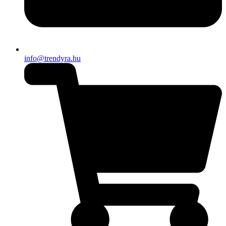
info@trendyra.hu