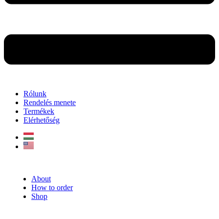
Rólunk
Rendelés menete
Termékek
Elérhetőség
About
How to order
Shop