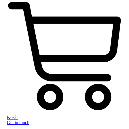
Kosár
Get in touch