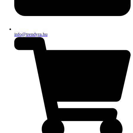
info@trendyra.hu