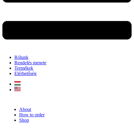
Rólunk
Rendelés menete
Termékek
Elérhetőség
About
How to order
Shop