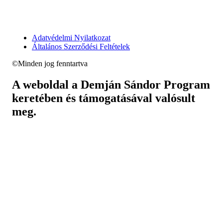
Adatvédelmi Nyilatkozat
Általános Szerződési Feltételek
©Minden jog fenntartva
A weboldal a Demján Sándor Program
keretében és támogatásával valósult
meg.