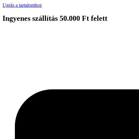
Ugrás a tartalomhoz
Ingyenes szállítás 50.000 Ft felett