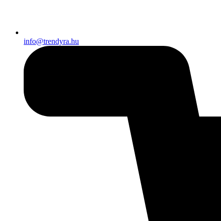
info@trendyra.hu