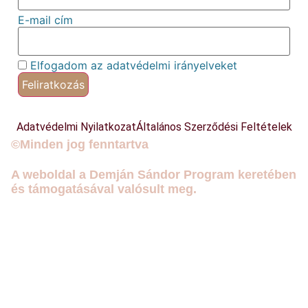
E-mail cím
Elfogadom az adatvédelmi irányelveket
Adatvédelmi Nyilatkozat
Általános Szerződési Feltételek
©Minden jog fenntartva
A weboldal a Demján Sándor Program keretében
és támogatásával valósult meg.