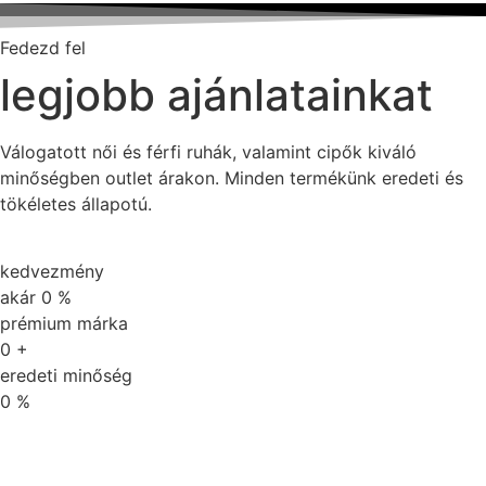
Fedezd fel
legjobb ajánlatainkat
Válogatott női és férfi ruhák, valamint cipők kiváló
minőségben outlet árakon. Minden termékünk eredeti és
tökéletes állapotú.
kedvezmény
akár
0
%
prémium márka
0
+
eredeti minőség
0
%