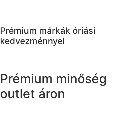
Prémium márkák óriási
kedvezménnyel
Prémium minőség
outlet áron