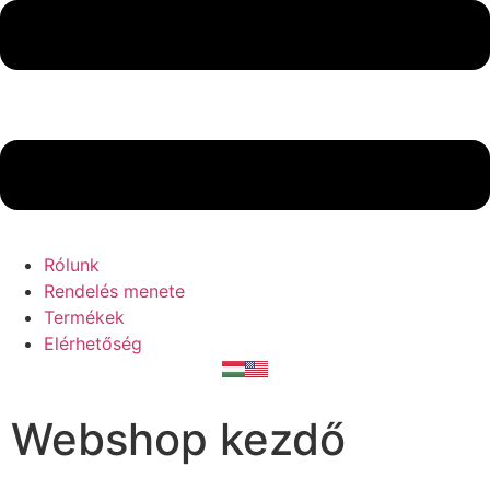
Rólunk
Rendelés menete
Termékek
Elérhetőség
Webshop kezdő