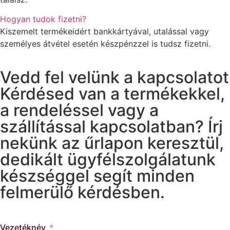
Hogyan tudok fizetni?
Kiszemelt termékeidért bankkártyával, utalással vagy
személyes átvétel esetén készpénzzel is tudsz fizetni.
Vedd fel velünk a kapcsolatot
Kérdésed van a termékekkel,
a rendeléssel vagy a
szállítással kapcsolatban? Írj
nekünk az űrlapon keresztül,
dedikált ügyfélszolgálatunk
készséggel segít minden
felmerülő kérdésben.
Vezetéknév