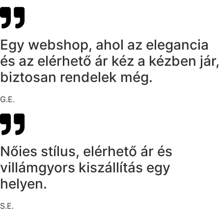
Egy webshop, ahol az elegancia
és az elérhető ár kéz a kézben jár,
biztosan rendelek még. ​
G.E.
Nőies stílus, elérhető ár és
villámgyors kiszállítás egy
helyen.
S.E.