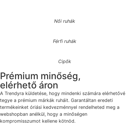
Női ruhák
Férfi ruhák
Cipők
Prémium minőség,
elérhető áron
A Trendyra küldetése, hogy mindenki számára elérhetővé
tegye a prémium márkák ruháit. Garantáltan eredeti
termékeinket óriási kedvezménnyel rendelheted meg a
webshopban anélkül, hogy a minőségen
kompromisszumot kellene kötnöd.