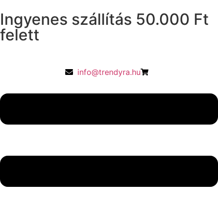
Ingyenes szállítás 50.000 Ft
felett
info@trendyra.hu